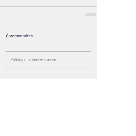
Commentaires
Rédigez un commentaire...