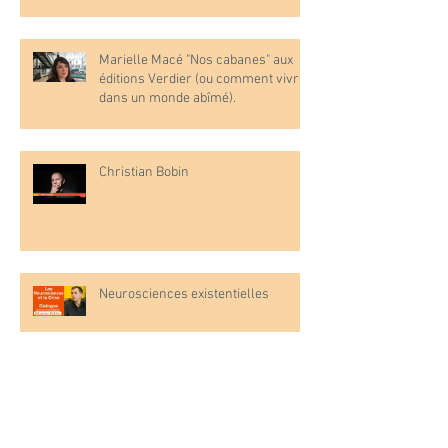
Marielle Macé "Nos cabanes" aux
éditions Verdier (ou comment vivre
dans un monde abîmé).
Christian Bobin
Neurosciences existentielles
Perdre son enfant