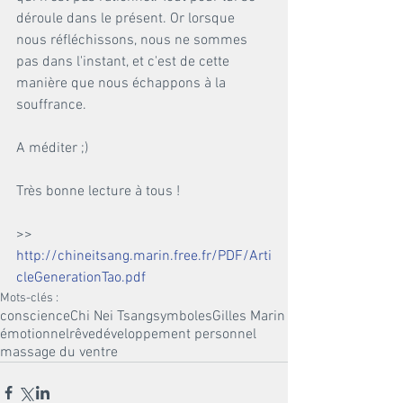
déroule dans le présent. Or lorsque 
nous réfléchissons, nous ne sommes 
pas dans l'instant, et c'est de cette 
manière que nous échappons à la 
souffrance.
A méditer ;)
Très bonne lecture à tous !
>> 
http://chineitsang.marin.free.fr/PDF/Arti
cleGenerationTao.pdf
Mots-clés :
conscience
Chi Nei Tsang
symboles
Gilles Marin
émotionnel
rêve
développement personnel
massage du ventre