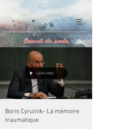
Carnet de route
Load video
Boris Cyrulnik- La mémoire
traumatique