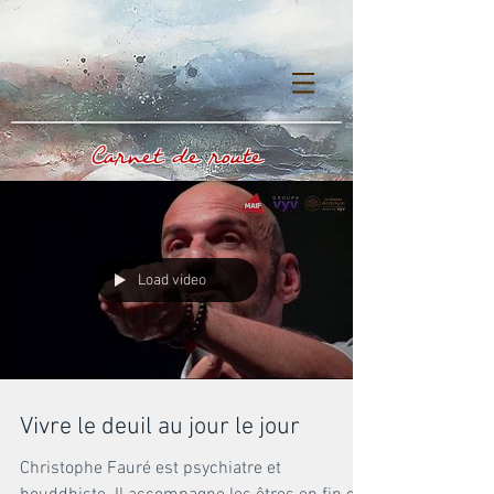
Carnet de route
Load video
Vivre le deuil au jour le jour
Christophe Fauré est psychiatre et