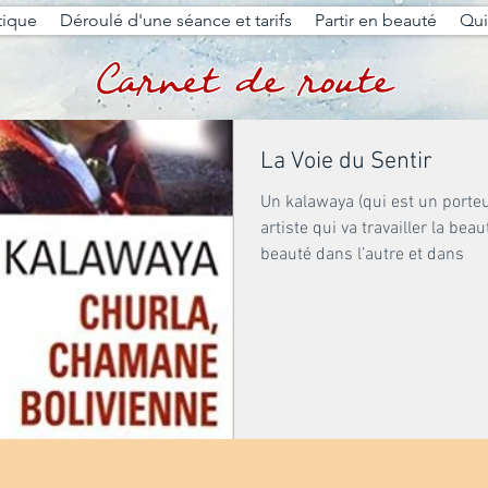
tique
Déroulé d'une séance et tarifs
Partir en beauté
Qui 
Carnet de route
La Voie du Sentir
Un kalawaya (qui est un porteur
artiste qui va travailler la beau
beauté dans l’autre et dans