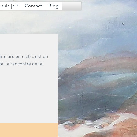
suis-je ?
Contact
Blog
 d’arc en ciel) c’est un
té, la rencontre de la