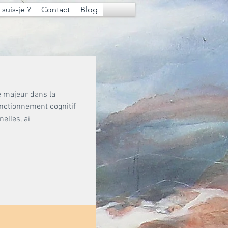
suis-je ?
Contact
Blog
le majeur dans la
onctionnement cognitif
elles, ai