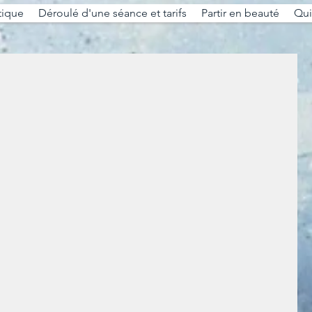
tique
Déroulé d'une séance et tarifs
Partir en beauté
Qui 