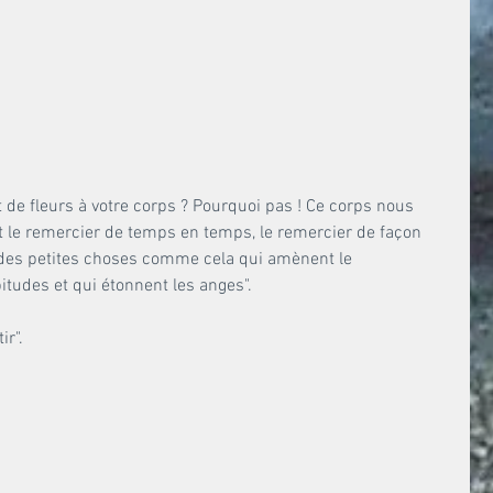
 de fleurs à votre corps ? Pourquoi pas ! Ce corps nous 
it le remercier de temps en temps, le remercier de façon 
des petites choses comme cela qui amènent le 
tudes et qui étonnent les anges". 
r".