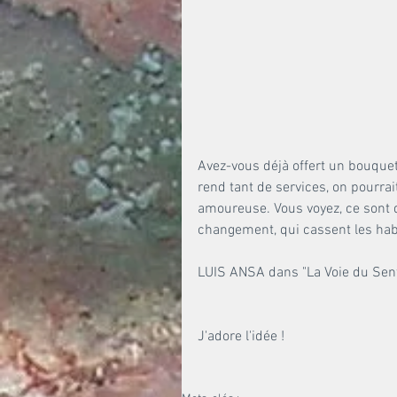
Avez-vous déjà offert un bouquet
rend tant de services, on pourra
amoureuse. Vous voyez, ce sont 
changement, qui cassent les habi
LUIS ANSA dans "La Voie du Senti
J'adore l'idée !