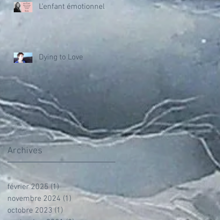
L'enfant émotionnel
Dying to Love
Archives
février 2025
(1)
1 post
novembre 2024
(1)
1 post
octobre 2023
(1)
1 post