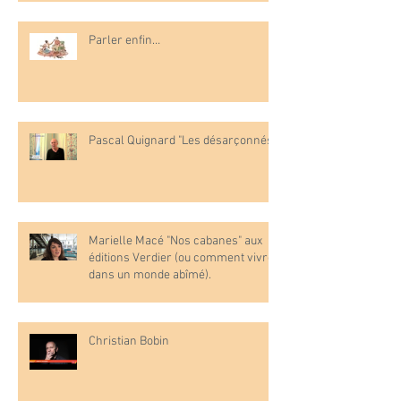
Parler enfin…
Pascal Quignard "Les désarçonnés"
Marielle Macé "Nos cabanes" aux
éditions Verdier (ou comment vivre
dans un monde abîmé).
Christian Bobin