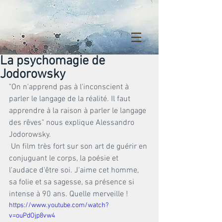
La psychomagie de
Jodorowsky
"On n'apprend pas à l'inconscient à 
parler le langage de la réalité. Il faut 
apprendre à la raison à parler le langage 
des rêves" nous explique Alessandro 
Jodorowsky.
 Un film très fort sur son art de guérir en 
conjuguant le corps, la poésie et 
l'audace d'être soi. J'aime cet homme, 
sa folie et sa sagesse, sa présence si 
intense à 90 ans. Quelle merveille !
https://www.youtube.com/watch?
v=ouPdOjp8vw4