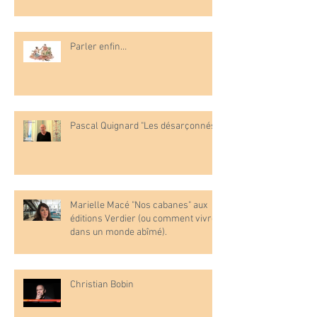
Parler enfin…
Pascal Quignard "Les désarçonnés"
Marielle Macé "Nos cabanes" aux
éditions Verdier (ou comment vivre
dans un monde abîmé).
Christian Bobin