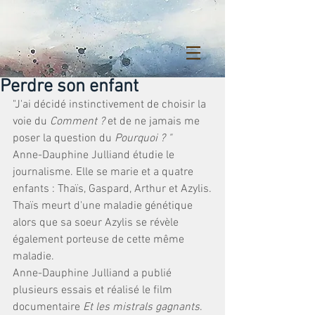
Perdre son enfant
"J'ai décidé instinctivement de choisir la 
voie du 
Comment ?
 et de ne jamais me 
poser la question du 
Pourquoi ? "
Anne-Dauphine Julliand étudie le 
journalisme. Elle se marie et a quatre 
enfants : Thaïs, Gaspard, Arthur et Azylis.
Thaïs meurt d'une maladie génétique 
alors que sa soeur Azylis se révèle 
également porteuse de cette même 
maladie. 
Anne-Dauphine Julliand a publié 
plusieurs essais et réalisé le film 
documentaire 
Et les mistrals gagnants
.