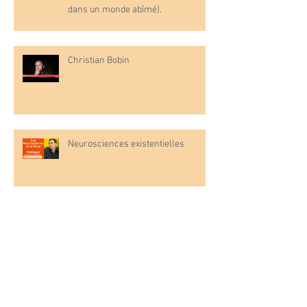
dans un monde abîmé).
Christian Bobin
Neurosciences existentielles
Perdre son enfant
L'enfant émotionnel