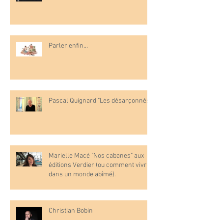
Parler enfin…
Pascal Quignard "Les désarçonnés"
Marielle Macé "Nos cabanes" aux
éditions Verdier (ou comment vivre
dans un monde abîmé).
Christian Bobin