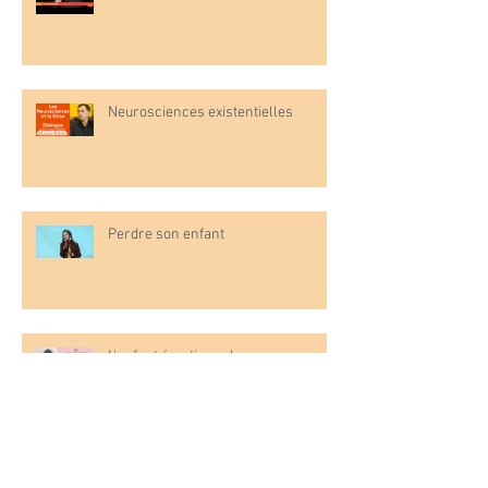
Neurosciences existentielles
Perdre son enfant
L'enfant émotionnel
Dying to Love